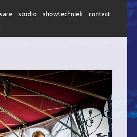
ware
studio
showtechniek
contact
s