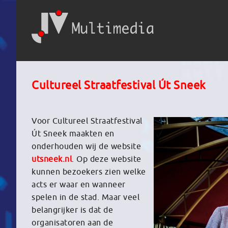
Cultureel Straatfestival Út Sneek
Voor Cultureel Straatfestival
Út Sneek maakten en
onderhouden wij de website
utsneek.nl
. Op deze website
kunnen bezoekers zien welke
acts er waar en wanneer
spelen in de stad. Maar veel
belangrijker is dat de
organisatoren aan de