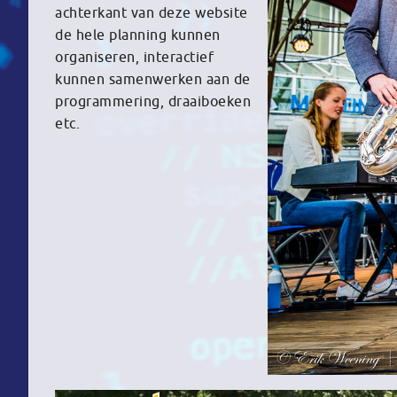
achterkant van deze website
de hele planning kunnen
organiseren, interactief
kunnen samenwerken aan de
programmering, draaiboeken
etc.